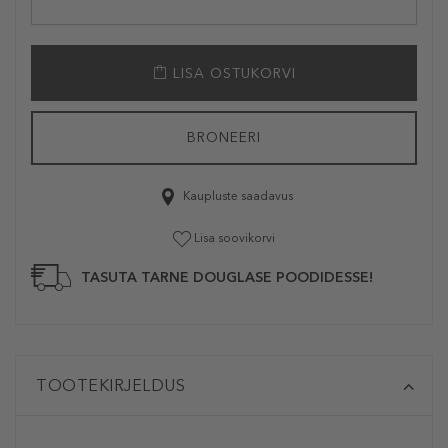
LISA OSTUKORVI
BRONEERI
Kaupluste saadavus
Lisa soovikorvi
TASUTA TARNE DOUGLASE POODIDESSE!
TOOTEKIRJELDUS