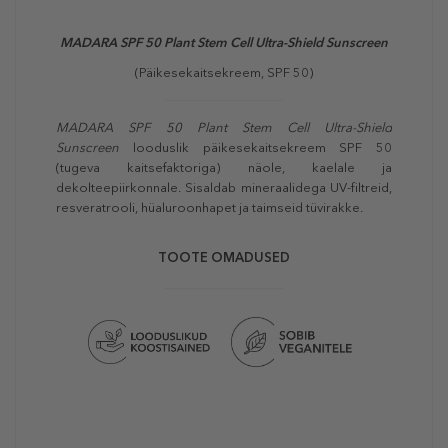
MADARA SPF 50 Plant Stem Cell Ultra-Shield Sunscreen
(Päikesekaitsekreem, SPF 50)
MADARA
SPF 50 Plant Stem Cell Ultra-Shield
Sunscreen
looduslik päikesekaitsekreem SPF 50
(tugeva kaitsefaktoriga) näole, kaelale ja
dekolteepiirkonnale. Sisaldab mineraalidega UV-filtreid,
resveratrooli, hüaluroonhapet ja taimseid tüvirakke.
TOOTE OMADUSED