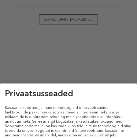
JÄTKE OMA TAGASISIDE