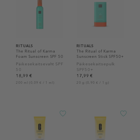
RITUALS
RITUALS
The Ritual of Karma
The Ritual of Karma
Foam Sunscreen SPF 50
Sunscreen Stick SPF50+
Päikesekaitsevaht SPF
Päikesekaitsepulk
50
SPF50+
18,99 €
17,99 €
200 ml (0,09 € / 1 ml)
20 g (0,90 € / 1 g)