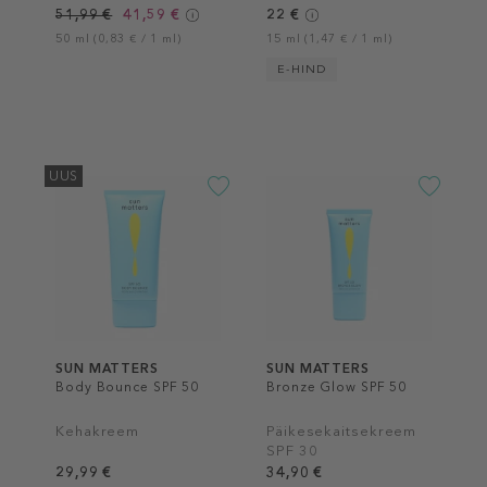
51,99 €
41,59 €
22 €
50 ml (0,83 € / 1 ml)
15 ml (1,47 € / 1 ml)
E-HIND
UUS
SUN MATTERS
SUN MATTERS
Body Bounce SPF 50
Bronze Glow SPF 50
Kehakreem
Päikesekaitsekreem
SPF 30
29,99 €
34,90 €