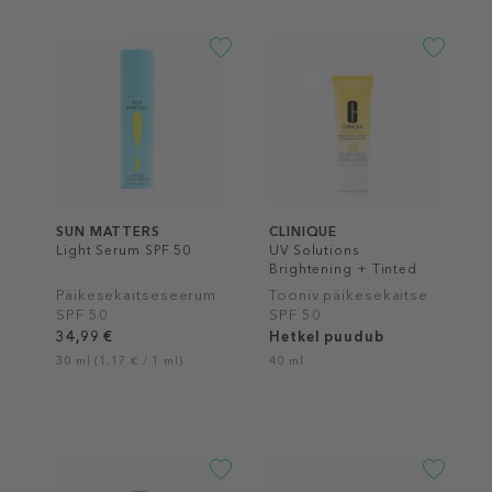
SUN MATTERS
CLINIQUE
Light Serum SPF 50
UV Solutions
Brightening + Tinted
Sunscreen SPF 50
Päikesekaitseseerum
Tooniv päikesekaitse
SPF 50
SPF 50
34,99 €
Hetkel puudub
30 ml (1,17 € / 1 ml)
40 ml