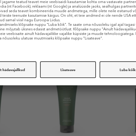
Sarnased tooted