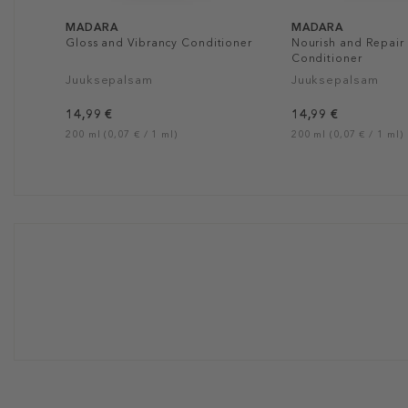
MADARA
MADARA
Gloss and Vibrancy Conditioner
Nourish and Repair
Conditioner
Juuksepalsam
Juuksepalsam
14,99 €
14,99 €
200 ml (0,07 € / 1 ml)
200 ml (0,07 € / 1 ml)