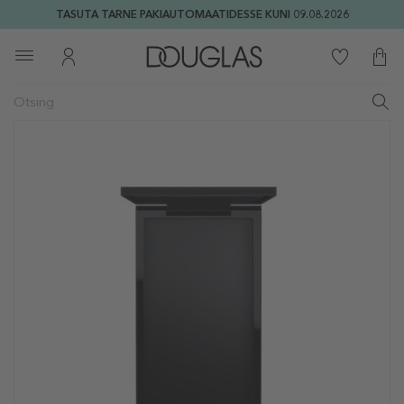
TASUTA TARNE PAKIAUTOMAATIDESSE KUNI 09.08.2026