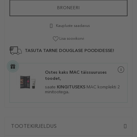
BRONEERI
Kaupluste saadavus
Lisa soovikorvi
TASUTA TARNE DOUGLASE POODIDESSE!
Ostes kaks MAC täissuuruses
toodet,
saate
KINGITUSEKS
MAC komplekti 2
minitootega
.
TOOTEKIRJELDUS