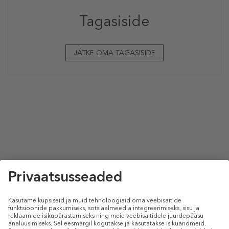
Tagasiside
JÄTKE OMA TAGASISIDE