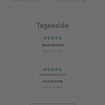
300 ml (0,03 € / 1 ml)
300 ml (0,03 € / 1 ml)
Tagasiside
Kaidi
(ostnud)
2026-07-13 16:27
Väga hea šampoon
Irina
(ostnud)
2025-10-17 09:37