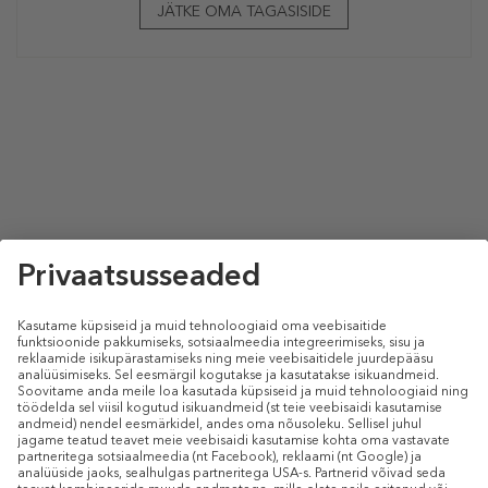
JÄTKE OMA TAGASISIDE