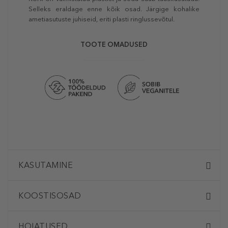
Selleks eraldage enne kõik osad. Järgige kohalike
ametiasutuste juhiseid, eriti plasti ringlussevõtul.
TOOTE OMADUSED
KASUTAMINE
KOOSTISOSAD
HOIATUSED