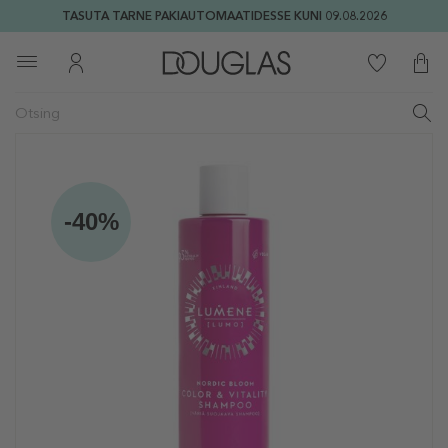
TASUTA TARNE PAKIAUTOMAATIDESSE KUNI 09.08.2026
-40%