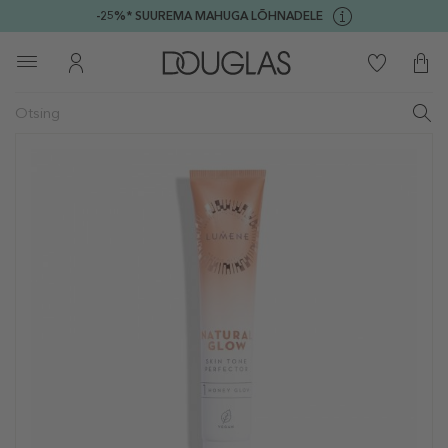
-25%* SUUREMA MAHUGA LÕHNADELE