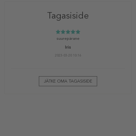
Tagasiside
suurepärane
Iris
2023-03-20 10:16
JÄTKE OMA TAGASISIDE