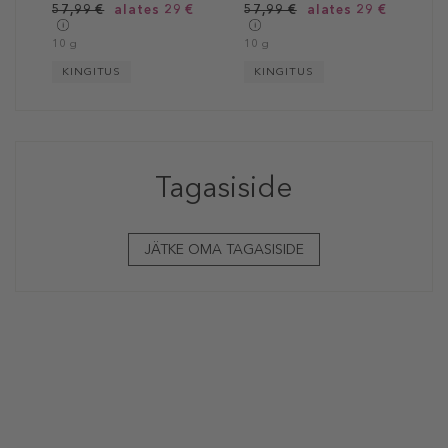
57,99 €
alates 29 €
57,99 €
alates 29 €
10 g
10 g
KINGITUS
KINGITUS
Tagasiside
JÄTKE OMA TAGASISIDE