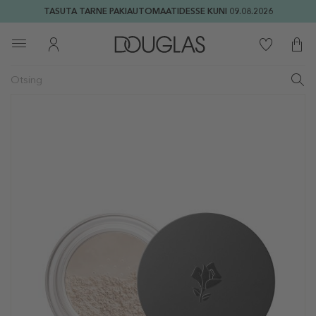
TASUTA TARNE PAKIAUTOMAATIDESSE KUNI 09.08.2026