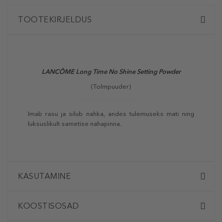
TOOTEKIRJELDUS
LANCÔME Long Time No Shine Setting Powder
(Tolmpuuder)
Imab rasu ja silub nahka, andes tulemuseks mati ning
luksuslikult sametise nahapinna.
KASUTAMINE
KOOSTISOSAD