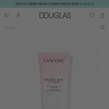
TASUTA TARNE PAKIAUTOMAATIDESSE KUNI 09.08.2026