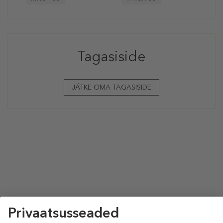
Tagasiside
JÄTKE OMA TAGASISIDE