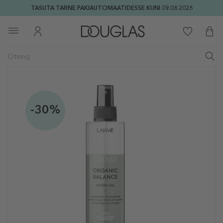
TASUTA TARNE PAKIAUTOMAATIDESSE KUNI 09.08.2026
-30%