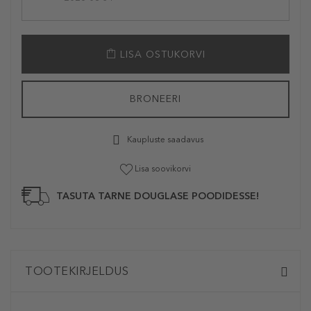
LISA OSTUKORVI
BRONEERI
Kaupluste saadavus
Lisa soovikorvi
TASUTA TARNE DOUGLASE POODIDESSE!
TOOTEKIRJELDUS