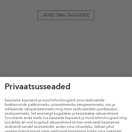
JÄTKE OMA TAGASISIDE