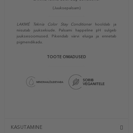
(Juuksepalsam)
LAKMÉ Teknia Color Stay Conditioner
hooldab ja
niisutab juuksekiude. Palsami happeline pH sulgeb
juuksesoomused. Pikendab värvi eluiga ja ennetab
pigmendikadu.
TOOTE OMADUSED
KASUTAMINE