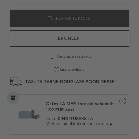
LISA OSTUKORVI
BRONEERI
Kaupluste saadavus
Lisa soovikorvi
TASUTA TARNE DOUGLASE POODIDESSE!
Ostes LA MER tooteid vähemalt
159 EUR eest,
saate
KINGITUSEKS
LA
MER
kosmeetikakoti 3 minitootega.