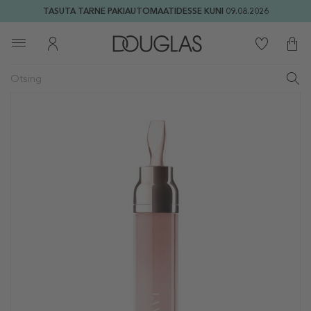
TASUTA TARNE PAKIAUTOMAATIDESSE KUNI 09.08.2026