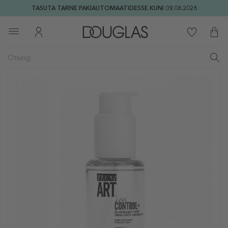
TASUTA TARNE PAKIAUTOMAATIDESSE KUNI 09.08.2026