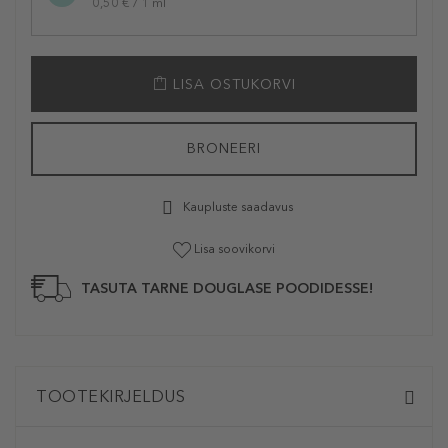
0,50 € / 1 ml
LISA OSTUKORVI
BRONEERI
Kaupluste saadavus
Lisa soovikorvi
TASUTA TARNE DOUGLASE POODIDESSE!
TOOTEKIRJELDUS