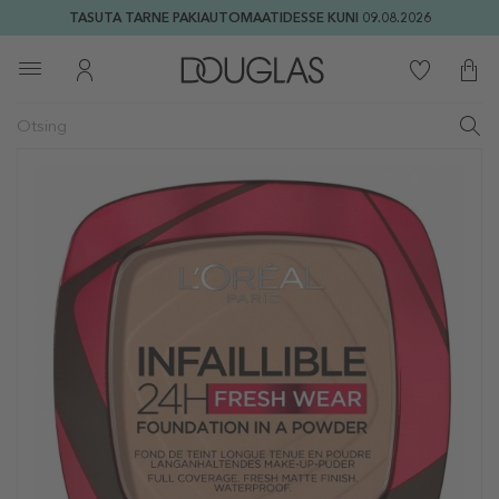
TASUTA TARNE PAKIAUTOMAATIDESSE KUNI 09.08.2026