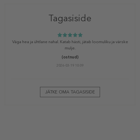
Tagasiside
Väga hea ja ühtlane nahal. Katab hästi, jätab loomuliku ja värske
mulje.
(ostnud)
2026-03-19 10:09
JÄTKE OMA TAGASISIDE