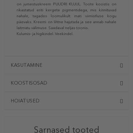
on jumestuskreem PUUDRI KUJUL. Toote koostis on
rikastatud eriti kergete pigmentidega, mis kinnituvad
nahale, tagades loomulikult mati viimistluse kogu
päevaks. Kreemi on lihtne hajutada ja see annab nahale
laitmatu välimuse. Saadaval neljas toonis.
Kulumis- ja higikindel. Veekindel.
KASUTAMINE
KOOSTISOSAD
HOIATUSED
Sarnased tooted