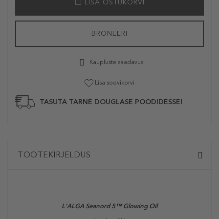
LISA OSTUKORVI
BRONEERI
Kaupluste saadavus
Lisa soovikorvi
TASUTA TARNE DOUGLASE POODIDESSE!
TOOTEKIRJELDUS
L'ALGA
Seanord 5™ Glowing Oil