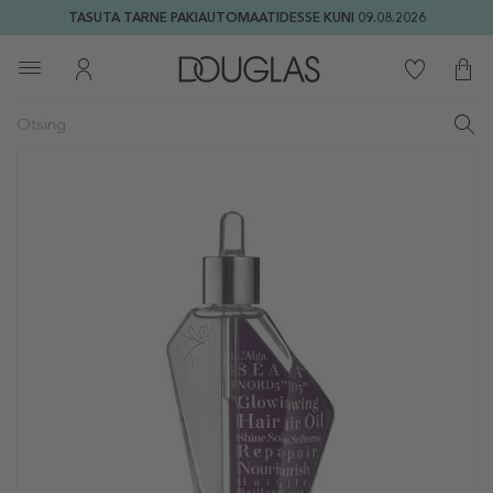
TASUTA TARNE PAKIAUTOMAATIDESSE KUNI 09.08.2026