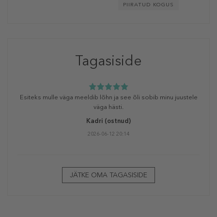
PIIRATUD KOGUS
Tagasiside
Esiteks mulle väga meeldib lõhn ja see õli sobib minu juustele
väga hästi.
Kadri
(ostnud)
2026-06-12 20:14
JÄTKE OMA TAGASISIDE