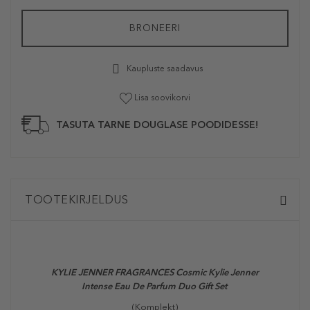
BRONEERI
Kaupluste saadavus
Lisa soovikorvi
TASUTA TARNE DOUGLASE POODIDESSE!
TOOTEKIRJELDUS
KYLIE JENNER FRAGRANCES Cosmic Kylie Jenner
Intense Eau De Parfum Duo Gift Set
(Komplekt)