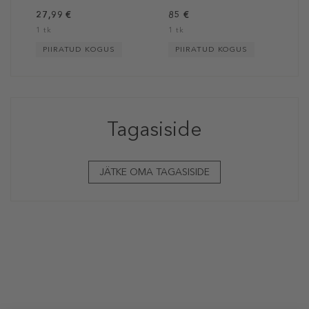
27,99 €
85 €
1 tk
1 tk
PIIRATUD KOGUS
PIIRATUD KOGUS
Tagasiside
JÄTKE OMA TAGASISIDE