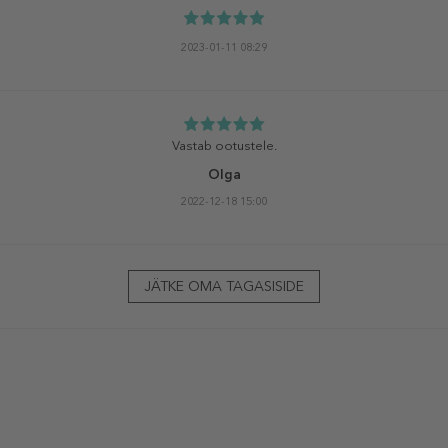
2023-01-11 08:29
Vastab ootustele.
Olga
2022-12-18 15:00
JÄTKE OMA TAGASISIDE