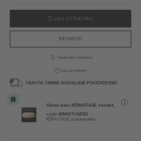
LISA OSTUKORVI
BRONEERI
Kaupluste saadavus
Lisa soovikorvi
TASUTA TARNE DOUGLASE POODIDESSE!
Ostes kaks KÉRASTASE toodet,
saate
KINGITUSEKS
KÉRASTASE juuksepaela.