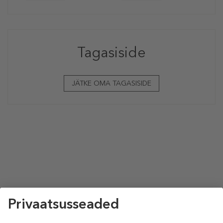
Tagasiside
JÄTKE OMA TAGASISIDE