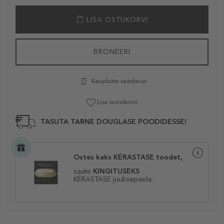
LISA OSTUKORVI
BRONEERI
Kaupluste saadavus
Lisa soovikorvi
TASUTA TARNE DOUGLASE POODIDESSE!
Ostes kaks KÉRASTASE toodet,
saate
KINGITUSEKS
KÉRASTASE juuksepaela.