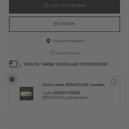
LISA OSTUKORVI
BRONEERI
Kaupluste saadavus
Lisa soovikorvi
TASUTA TARNE DOUGLASE POODIDESSE!
Ostes kaks KÉRASTASE toodet,
saate
KINGITUSEKS
KÉRASTASE juuksepaela.