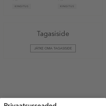
KINGITUS
KINGITUS
Tagasiside
JÄTKE OMA TAGASISIDE