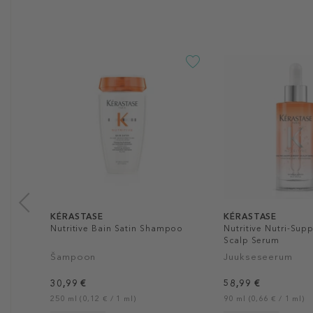
KÉRASTASE
KÉRASTASE
Nutritive Bain Satin Shampoo
Nutritive Nutri-Sup
Scalp Serum
Šampoon
Juukseseerum
30,99 €
58,99 €
250 ml (0,12 € / 1 ml)
90 ml (0,66 € / 1 ml)