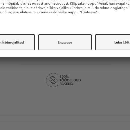
TOOTE OMADUSED