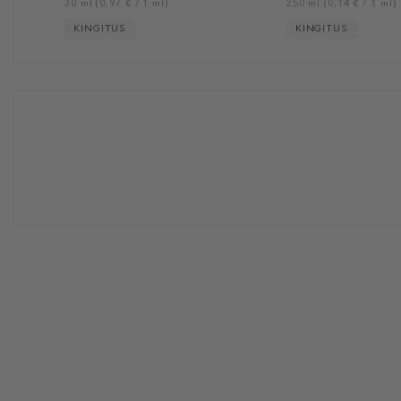
30 ml (0,97 € / 1 ml)
250 ml (0,14 € / 1 ml)
KINGITUS
KINGITUS