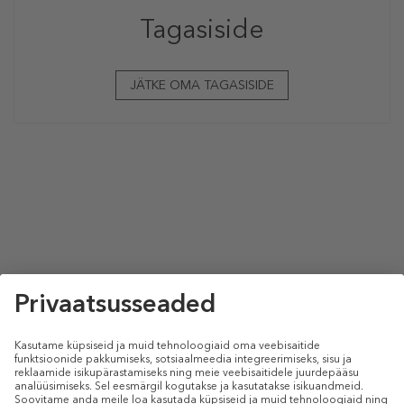
Tagasiside
JÄTKE OMA TAGASISIDE