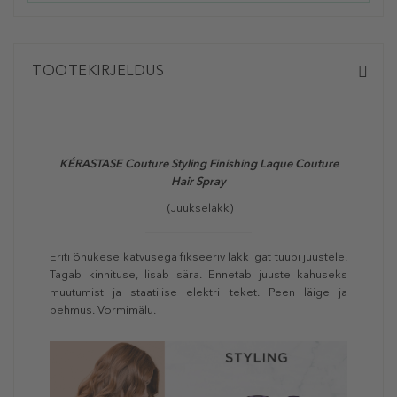
TOOTEKIRJELDUS
KÉRASTASE Couture Styling Finishing Laque Couture
Hair Spray
(Juukselakk)
Eriti õhukese katvusega fikseeriv lakk igat tüüpi juustele.
Tagab kinnituse, lisab sära. Ennetab juuste kahuseks
muutumist ja staatilise elektri teket. Peen läige ja
pehmus. Vormimälu.