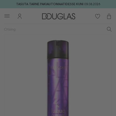
TASUTA TARNE PAKIAUTOMAATIDESSE KUNI 09.08.2026