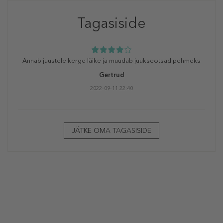
Tagasiside
Annab juustele kerge läike ja muudab juukseotsad pehmeks
Gertrud
2022-09-11 22:40
JÄTKE OMA TAGASISIDE