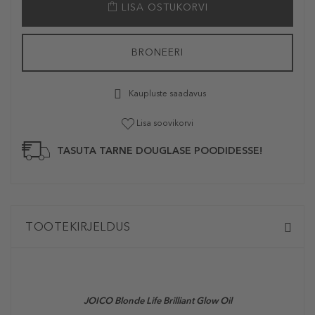
LISA OSTUKORVI
BRONEERI
Kaupluste saadavus
Lisa soovikorvi
TASUTA TARNE DOUGLASE POODIDESSE!
TOOTEKIRJELDUS
JOICO Blonde Life Brilliant Glow Oil