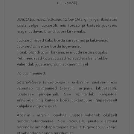
(Juukseõli)
JOICO Blonde Life Brilliant Glow Oil
arginiiniga rikastatud
kristallselge juukseõli, mis toidab ja kaitseb juukseid
ning muudavad blondi tooni kirkamaks.
Juuksed näivad kaks korda säravamad ja läikivamad
Juuksed on seitse korda tugevamad
Hoiab blondi tooni kirkana, ei muuda seda soojaks
Pehmendavad koostisosad hoiavad ära kahu tekke
Vähendab juuste murdumist kammimisel
Põhitoimeained:
SmartRelease
tehnoloogia - unikaalne süsteem, mis
vabastab toimeained (keratiin, arginiin, kibuvitsaõli)
juustesse järk-järgult. See võimaldab kahjustusi
ennetada ning kaitseb kõiki juuksetüüpe igapäevaselt
kahjulike mõjude eest.
Arginiin - arginiini osakaal juustes väheneb oluliselt
nende helendamisel. See looduslik, juuste elastsust
parendav aminohape taaselustab ja tugevdab juukseid,
et vähendada nende murdumist.