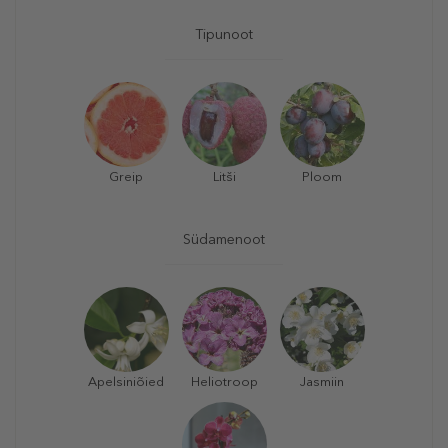
Tipunoot
Greip
Litši
Ploom
Südamenoot
Apelsiniõied
Heliotroop
Jasmiin