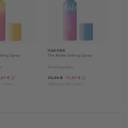
ISADORA
tting Spray
The Matte Setting Spray
us
Kinnituspihus
,49 €
29,99 €
19,49 €
 / 1 ml)
100 ml (0,19 € / 1 ml)