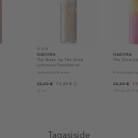
ISADORA
ISADORA
The Wake Up The Glow
The Glow Se
Luminous Foundation
Jumestuskreem
Kinnituspih
29,99 €
19,49 €
29,99 €
19
30 ml
100 ml (0,19 €
Tagasiside