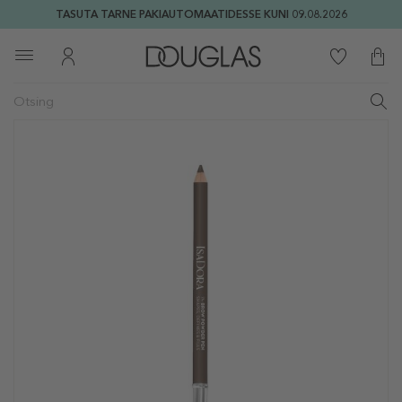
TASUTA TARNE PAKIAUTOMAATIDESSE KUNI 09.08.2026