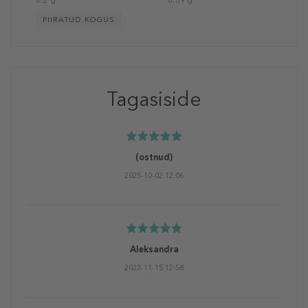
0.2 g
0.09 g
PIIRATUD KOGUS
Tagasiside
(ostnud)
2025-10-02 12:06
Aleksandra
2023-11-15 12:58