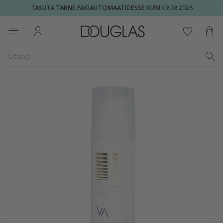
TASUTA TARNE PAKIAUTOMAATIDESSE KUNI 09.08.2026