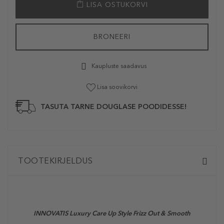
LISA OSTUKORVI
BRONEERI
Kaupluste saadavus
Lisa soovikorvi
TASUTA TARNE DOUGLASE POODIDESSE!
TOOTEKIRJELDUS
INNOVATIS Luxury Care Up Style Frizz Out & Smooth