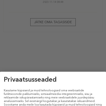
2023-11-14 08:48
JÄTKE OMA TAGASISIDE