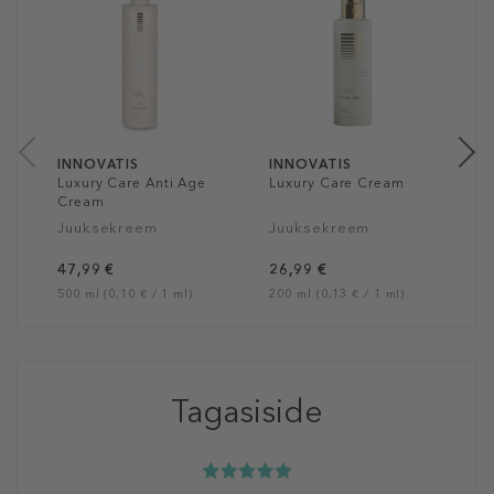
L
C
J
2
15
INNOVATIS
INNOVATIS
Luxury Care Anti Age
Luxury Care Cream
Cream
Juuksekreem
Juuksekreem
47,99 €
26,99 €
500 ml (0,10 € / 1 ml)
200 ml (0,13 € / 1 ml)
Tagasiside