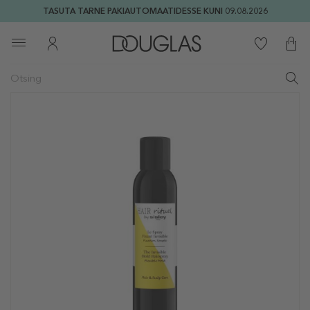
TASUTA TARNE PAKIAUTOMAATIDESSE KUNI 09.08.2026