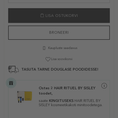
LISA OSTUKORVI
BRONEERI
Kaupluste saadavus
Lisa soovikorvi
TASUTA TARNE DOUGLASE POODIDESSE!
Ostes 2 HAIR RITUEL BY SISLEY
toodet,
saate
KINGITUSEKS
HAIR RITUEL BY
SISLEY kosmeetikakoti minitoodetega.