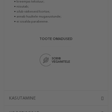
• kreemjas tekstuur;
• niisutab;
• silub väikeseid kortse;
• annab huultele mugavustunde;
• ei sisalda parabeene.
TOOTE OMADUSED
KASUTAMINE