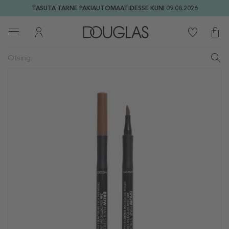
TASUTA TARNE PAKIAUTOMAATIDESSE KUNI 09.08.2026