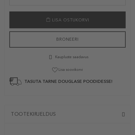
LISA OSTUKORVI
BRONEERI
Kaupluste saadavus
Lisa soovikorvi
TASUTA TARNE DOUGLASE POODIDESSE!
TOOTEKIRJELDUS