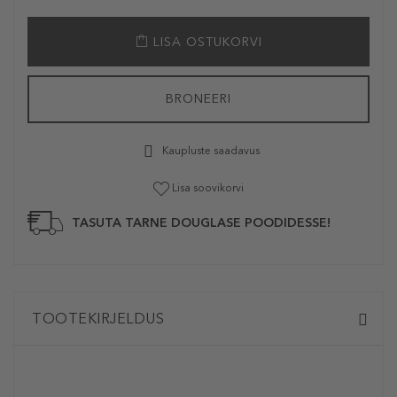
LISA OSTUKORVI
BRONEERI
Kaupluste saadavus
Lisa soovikorvi
TASUTA TARNE DOUGLASE POODIDESSE!
TOOTEKIRJELDUS