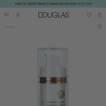
TASUTA TARNE PAKIAUTOMAATIDESSE KUNI 09.08.2026