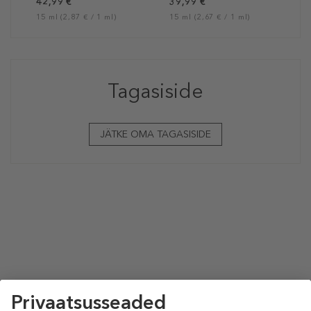
42,99 €
39,99 €
15 ml (2,87 € / 1 ml)
15 ml (2,67 € / 1 ml)
Tagasiside
JÄTKE OMA TAGASISIDE