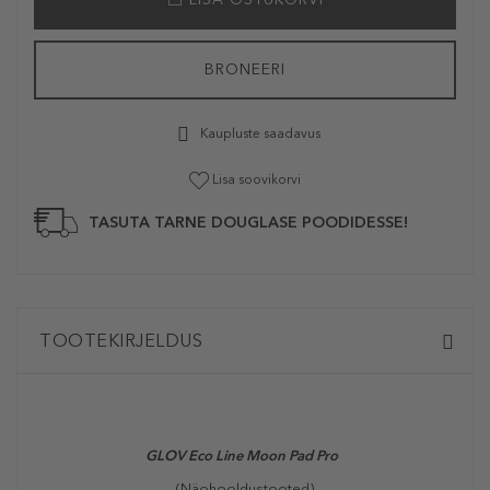
BRONEERI
Kaupluste saadavus
Lisa soovikorvi
TASUTA TARNE DOUGLASE POODIDESSE!
TOOTEKIRJELDUS
GLOV
Eco Line Moon Pad Pro
(Näohooldustooted)