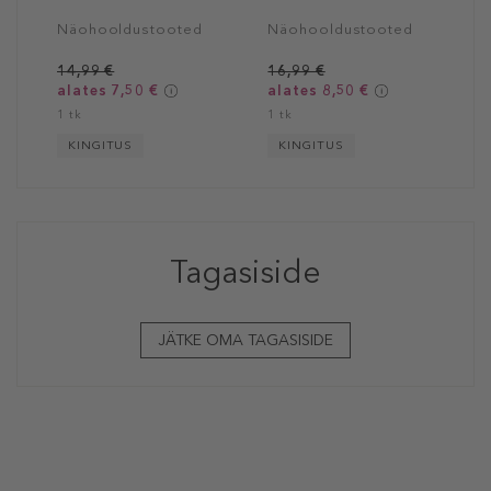
Näohooldustooted
Näohooldustooted
14,99 €
16,99 €
alates 7,50 €
alates 8,50 €
1 tk
1 tk
KINGITUS
KINGITUS
Tagasiside
JÄTKE OMA TAGASISIDE