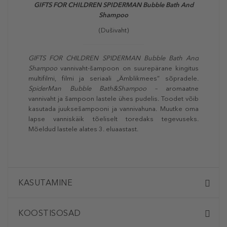
GIFTS FOR CHILDREN SPIDERMAN Bubble Bath And
Shampoo
(Dušivaht)
GIFTS FOR CHILDREN SPIDERMAN Bubble Bath And
Shampoo
vannivaht-šampoon on suurepärane kingitus
multifilmi, filmi ja seriaali „Ämblikmees” sõpradele.
SpiderMan Bubble Bath&Shampoo
– aromaatne
vannivaht ja šampoon lastele ühes pudelis. Toodet võib
kasutada juuksešampooni ja vannivahuna. Muutke oma
lapse vanniskäik tõeliselt toredaks tegevuseks.
Mõeldud lastele alates 3. eluaastast.
KASUTAMINE
KOOSTISOSAD