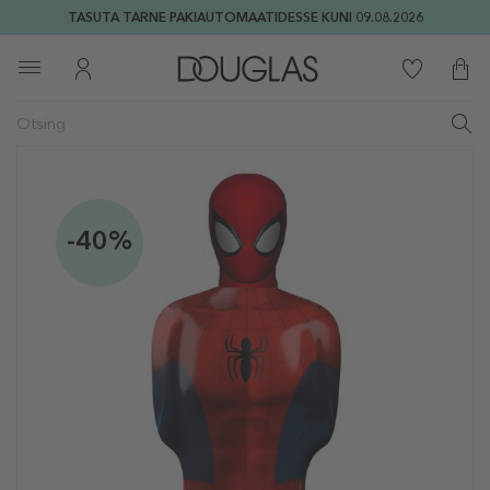
TASUTA TARNE PAKIAUTOMAATIDESSE KUNI 09.08.2026
-40%