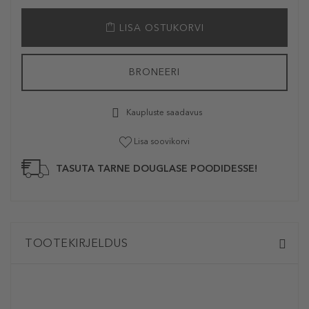
LISA OSTUKORVI
BRONEERI
Kaupluste saadavus
Lisa soovikorvi
TASUTA TARNE DOUGLASE POODIDESSE!
TOOTEKIRJELDUS