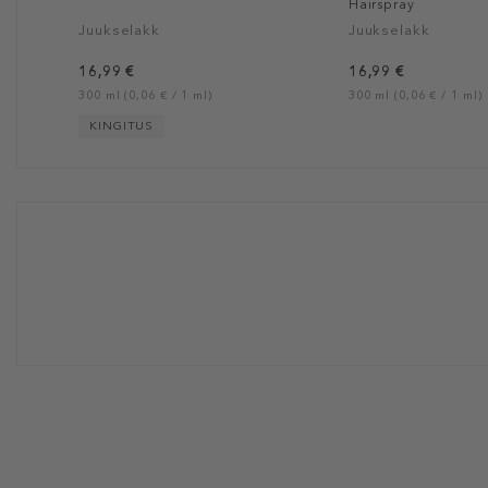
Hairspray
Juukselakk
Juukselakk
16,99 €
16,99 €
300 ml (0,06 € / 1 ml)
300 ml (0,06 € / 1 ml)
KINGITUS