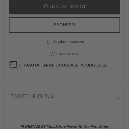
LISA OSTUKORVI
BRONEERI
Kaupluste saadavus
Lisa soovikorvi
TASUTA TARNE DOUGLASE POODIDESSE!
TOOTEKIRJELDUS
FLORENCE BY MILLS Pore Power To You Pore Strips