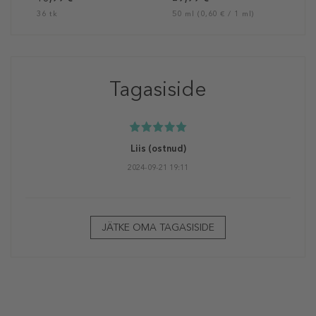
36 tk
50 ml (0,60 € / 1 ml)
Tagasiside
Liis
(ostnud)
2024-09-21 19:11
JÄTKE OMA TAGASISIDE