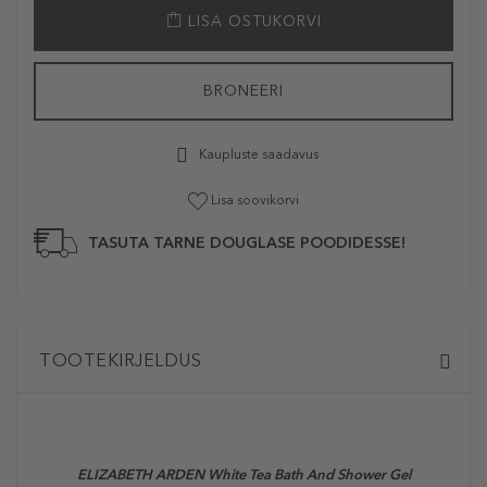
LISA OSTUKORVI
BRONEERI
Kaupluste saadavus
Lisa soovikorvi
TASUTA TARNE DOUGLASE POODIDESSE!
TOOTEKIRJELDUS
ELIZABETH ARDEN White Tea Bath And Shower Gel