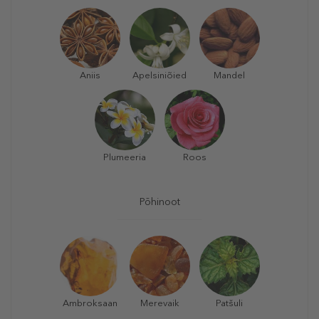
Aniis
Apelsiniõied
Mandel
Plumeeria
Roos
Põhinoot
Ambroksaan
Merevaik
Patšuli