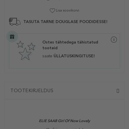
Lisa soovikorvi
TASUTA TARNE DOUGLASE POODIDESSE!
Ostes tähtedega tähistatud
tooteid
saate
ÜLLATUSKINGITUSE!
TOOTEKIRJELDUS
ELIE SAAB Girl Of Now Lovely