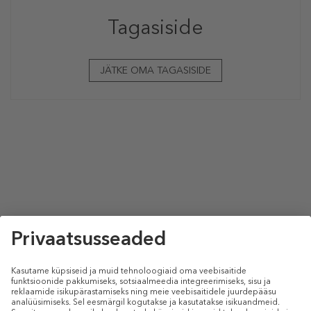
Tagasiside
JÄTKE OMA TAGASISIDE