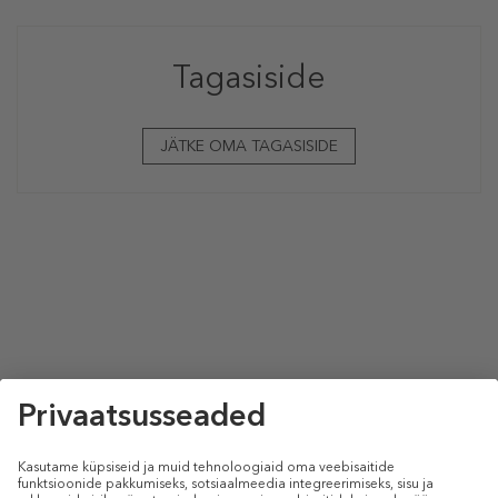
Tagasiside
JÄTKE OMA TAGASISIDE