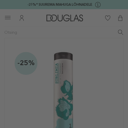
-25%* SUUREMA MAHUGA LÕHNADELE
-25%