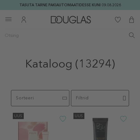
TASUTA TARNE PAKIAUTOMAATIDESSE KUNI 09.08.2026
Kataloog
(13294)
Sorteeri
Filtrid
UUS
UUS