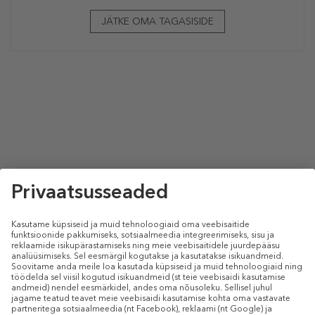
JÄTKE OMA TAGASISIDE