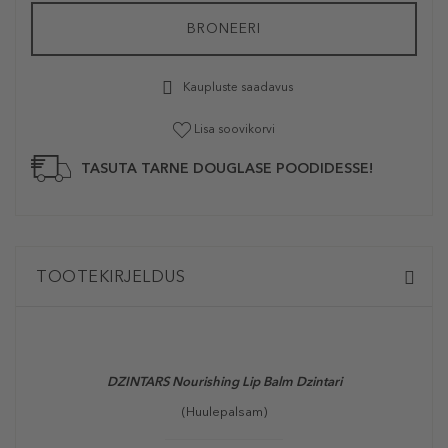
BRONEERI
Kaupluste saadavus
Lisa soovikorvi
TASUTA TARNE DOUGLASE POODIDESSE!
TOOTEKIRJELDUS
DZINTARS Nourishing Lip Balm Dzintari
(Huulepalsam)