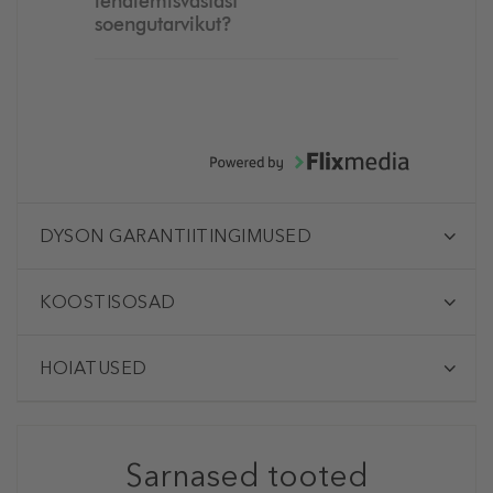
lendlemisvastast
soengutarvikut?
DYSON GARANTIITINGIMUSED
KOOSTISOSAD
HOIATUSED
Sarnased tooted