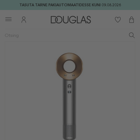
TASUTA TARNE PAKIAUTOMAATIDESSE KUNI 09.08.2026