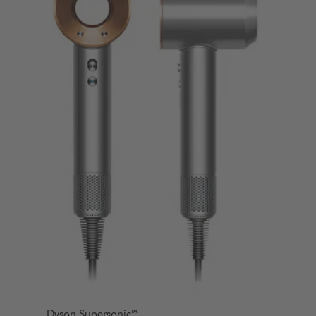
Dyson Supersonic™