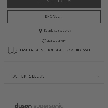
LISA OSTUKORVI
BRONEERI
Kaupluste saadavus
Lisa soovikorvi
TASUTA TARNE DOUGLASE POODIDESSE!
TOOTEKIRJELDUS