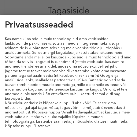
Tagasiside
JÄTKE OMA TAGASISIDE