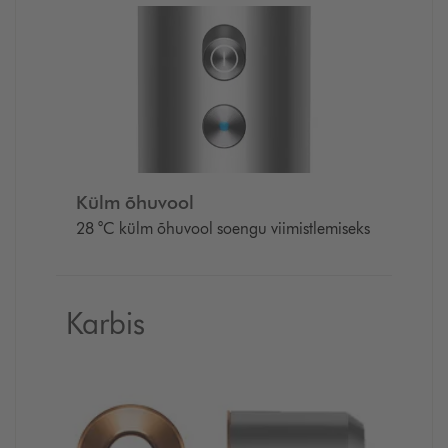
Külm õhuvool
28 °C külm õhuvool soengu viimistlemiseks
Karbis