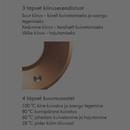
3 täpset kiiruseseadistust
Suur kiirus – kiirelt kuivatamiseks ja soengu
tegemiseks
Keskmine kiirus – tavaliselt kuivatamiseks
Väike kiirus – hajutamiseks
4 täpset kuumusastet
100 °C kiire kuivatus ja soengu tegemine
80 °C korrapärane kuivatus
60 °C jahedam kuivatamine ja hajutamine
28 °C pidev külm õhuvool