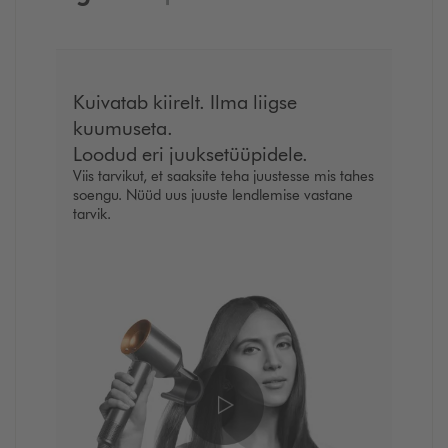
Kuivatab kiirelt. Ilma liigse
kuumuseta.
Loodud eri juuksetüüpidele.
Viis tarvikut, et saaksite teha juustesse mis tahes
soengu. Nüüd uus juuste lendlemise vastane
tarvik.