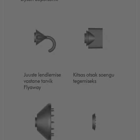
Juuste lendlemise
Kitsas otsak soengu
vastane tarvik
tegemiseks
Flyaway