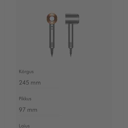
Kõrgus
245 mm
Pikkus
97 mm
Laius