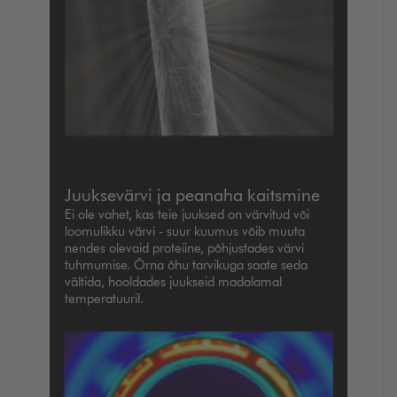
Juuksevärvi ja peanaha kaitsmine
Ei ole vahet, kas teie juuksed on värvitud või
loomulikku värvi - suur kuumus võib muuta
nendes olevaid proteiine, põhjustades värvi
tuhmumise. Õrna õhu tarvikuga saate seda
vältida, hooldades juukseid madalamal
temperatuuril.