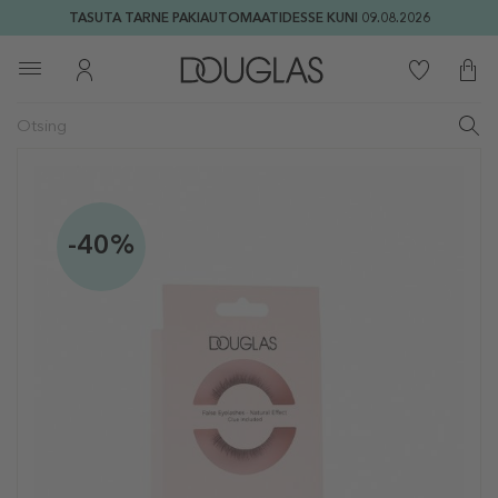
TASUTA TARNE PAKIAUTOMAATIDESSE KUNI 09.08.2026
-40%