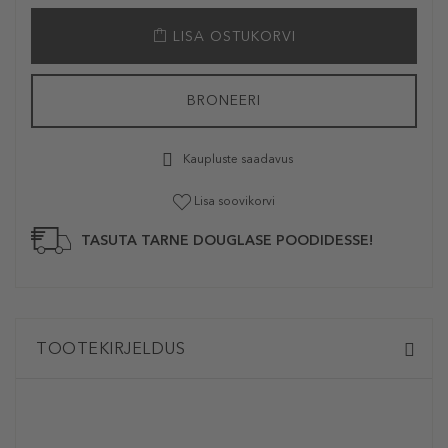
LISA OSTUKORVI
BRONEERI
Kaupluste saadavus
Lisa soovikorvi
TASUTA TARNE DOUGLASE POODIDESSE!
TOOTEKIRJELDUS