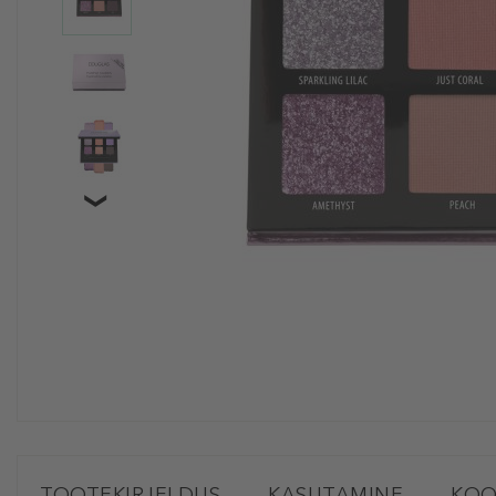
TOOTEKIRJELDUS
KASUTAMINE
KOO