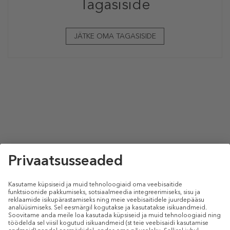
Tagasiside
JÄTKE OMA TAGASISIDE