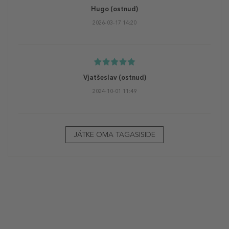
Hugo
(ostnud)
2026-03-17 14:20
Vjatšeslav
(ostnud)
2024-10-01 11:49
JÄTKE OMA TAGASISIDE