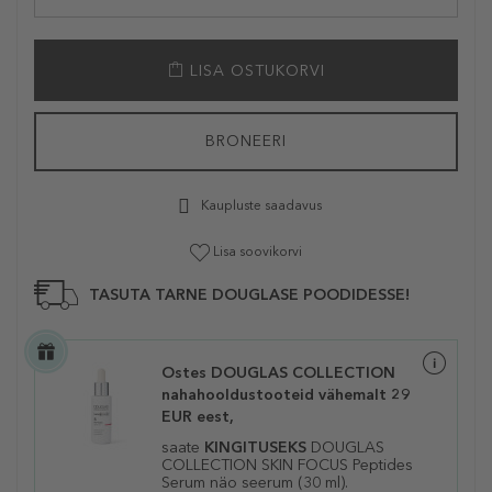
LISA OSTUKORVI
BRONEERI
Kaupluste saadavus
Lisa soovikorvi
TASUTA TARNE DOUGLASE POODIDESSE!
Ostes DOUGLAS COLLECTION
nahahooldustooteid vähemalt 29
EUR eest,
saate
KINGITUSEKS
DOUGLAS
COLLECTION SKIN FOCUS Peptides
Serum näo seerum (30 ml).