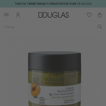
TASUTA TARNE PAKIAUTOMAATIDESSE KUNI 09.08.2026