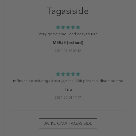
Tagasiside
Very good smell and easy to use
MERJE
(ostnud)
2024-04-19 09:12
mõnusa kooslusega koorija,nahk jääb pärast siidiselt pehme
Tiiu
2024-01-04 11:47
JÄTKE OMA TAGASISIDE