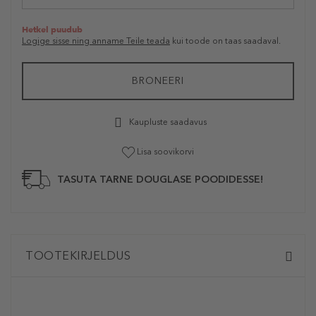
Hetkel puudub
Logige sisse ning anname Teile teada
kui toode on taas saadaval.
BRONEERI
Kaupluste saadavus
Lisa soovikorvi
TASUTA TARNE DOUGLASE POODIDESSE!
TOOTEKIRJELDUS