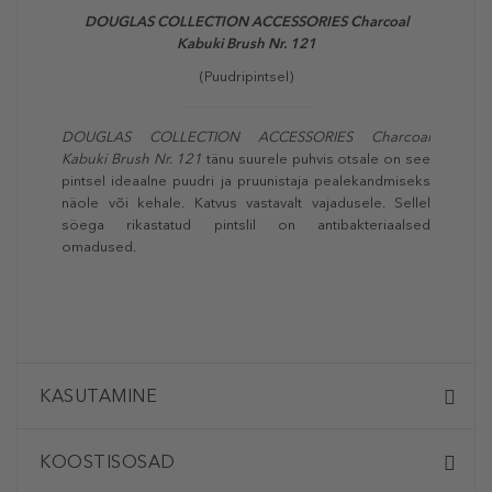
DOUGLAS COLLECTION ACCESSORIES Charcoal
Kabuki Brush Nr. 121
(Puudripintsel)
DOUGLAS COLLECTION ACCESSORIES Charcoal
Kabuki Brush Nr. 121
tänu suurele puhvis otsale on see
pintsel ideaalne puudri ja pruunistaja pealekandmiseks
näole või kehale. Katvus vastavalt vajadusele. Sellel
söega rikastatud pintslil on antibakteriaalsed
omadused.
KASUTAMINE
KOOSTISOSAD