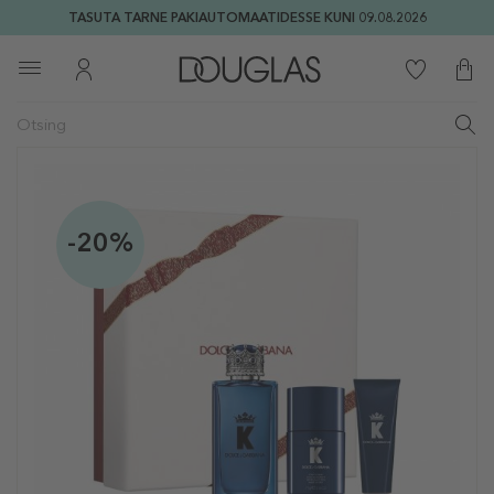
TASUTA TARNE PAKIAUTOMAATIDESSE KUNI 09.08.2026
-20%