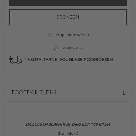
BRONEERI
Kaupluste saadavus
Lisa soovikorvi
TASUTA TARNE DOUGLASE POODIDESSE!
TOOTEKIRJELDUS
DOLCE&GABBANA K By D&G EDP 100 Ml Set
(Komplekt)