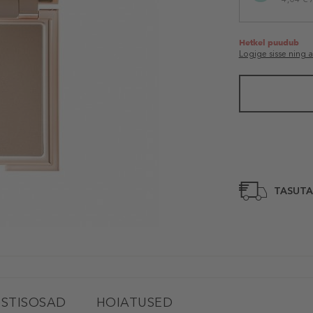
Hetkel puudub
Logige sisse ning 
TASUTA
STISOSAD
HOIATUSED