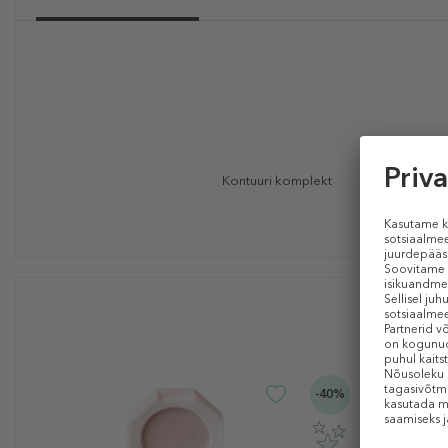
Kontuuri komplekt
-40%