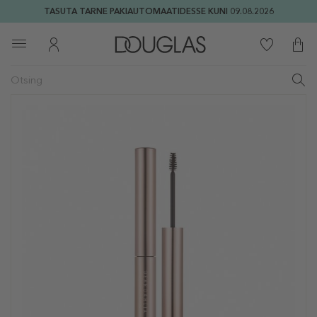
TASUTA TARNE PAKIAUTOMAATIDESSE KUNI 09.08.2026