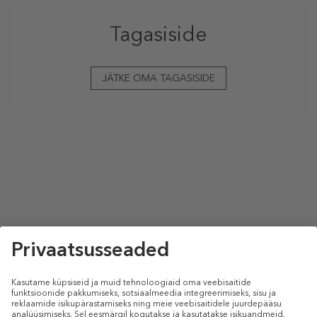
Tagasiside
JÄTKE OMA TAGASISIDE